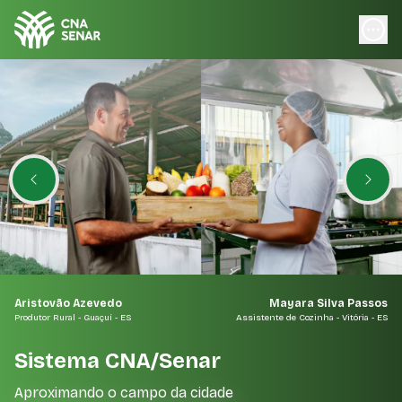
Senar - Aproximando o campo da cidade e alimentando o b
Aristovão Azevedo
Mayara Silva Passos
Produtor Rural - Guaçuí - ES
Assistente de Cozinha - Vitória - ES
Sistema CNA/Senar
Aproximando o campo da cidade