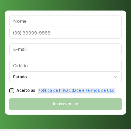
Nome
Telefone
Email
Cidade
Estado
Estado
Aceito as
Política de Privacidade e Termos de Uso.
Inscrever-se