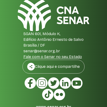
SGAN 601, Módulo K,
Edifício Antônio Ernesto de Salvo
Brasília / DF
senar@senar.org.br
Fale com o Senar no seu Estado
Clique aqui e compartilhe
www.senar.org.br